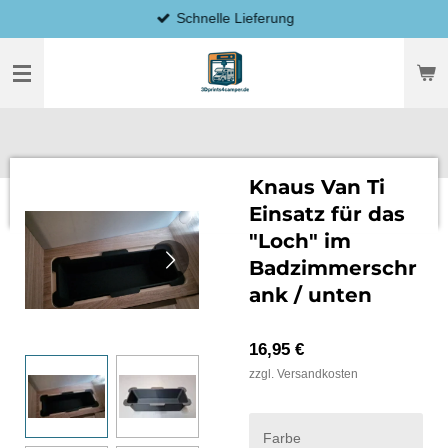
Schnelle Lieferung
Zum
Hauptinhalt
springen
Knaus Van Ti
Einsatz für das
"Loch" im
Badzimmerschr
ank / unten
16,95 €
zzgl. Versandkosten
Farbe