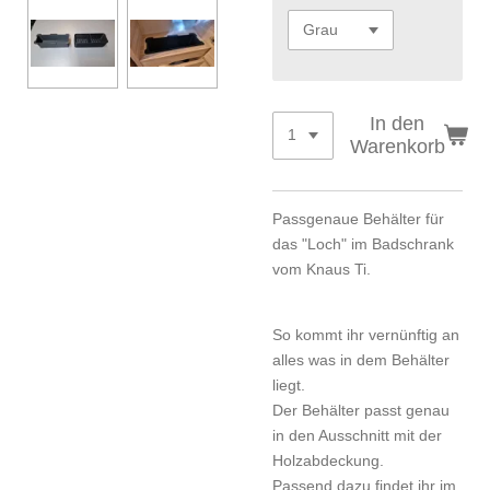
In den
Warenkorb
Passgenaue Behälter für
das "Loch" im Badschrank
vom Knaus Ti.
So kommt ihr vernünftig an
alles was in dem Behälter
liegt.
Der Behälter passt genau
in den Ausschnitt mit der
Holzabdeckung.
Passend dazu findet ihr im