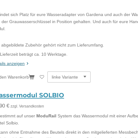
findet sich Platz für eure Wasseradapter von Gardena und auch der Wa
d der Grauwasserschlüssel in Position gehalten. Und auch für eure Hand
ul.
 abgebildete Zubehör gehört nicht zum Lieferumfang.
 Lieferzeit beträgt ca. 10 Werktage.
ails anzeigen
 den Warenkorb
assermodul SOLBIO
90 €
zzgl. Versandkosten
estimmt auf unser
ModuRail
System das Wassermodul mit einer Aufbew
el Solbio.
kann ohne Entnahme des Beutels direkt in den mitgelieferten Messbech