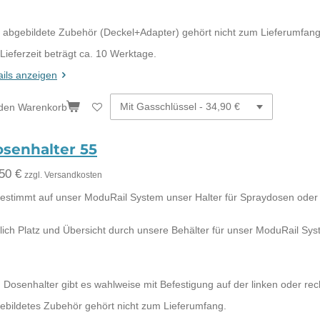
 abgebildete Zubehör (Deckel+Adapter) gehört nicht zum Lieferumfang
 Lieferzeit beträgt ca. 10 Werktage.
ails anzeigen
 den Warenkorb
senhalter 55
50 €
zzgl. Versandkosten
estimmt auf unser ModuRail System unser Halter für Spraydosen ode
lich Platz und Übersicht durch unsere Behälter für unser ModuRail Sys
 Dosenhalter gibt es wahlweise mit Befestigung auf der linken oder rec
ebildetes Zubehör gehört nicht zum Lieferumfang.