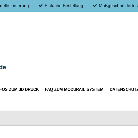
nelle Lieferung
Einfache Bestellung
Maßgeschneidertes
NFOS ZUM 3D DRUCK
FAQ ZUM MODURAIL SYSTEM
DATENSCHUT