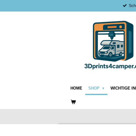
Sch
Zum
Hauptinhalt
springen
HOME
SHOP
WICHTIGE I