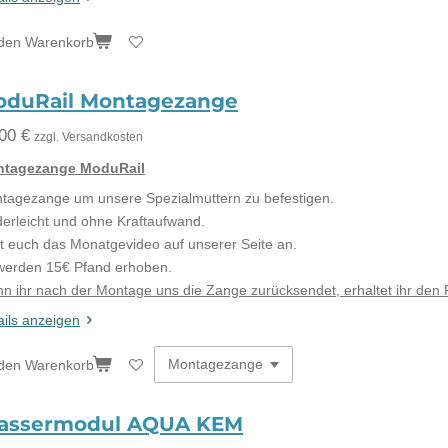
 den Warenkorb
oduRail Montagezange
00 €
zzgl. Versandkosten
tagezange ModuRail
tagezange um unsere Spezialmuttern zu befestigen.
derleicht und ohne Kraftaufwand.
t euch das Monatgevideo auf unserer Seite an.
werden 15€ Pfand erhoben.
n ihr nach der Montage uns die Zange zurücksendet, erhaltet ihr den P
ails anzeigen
 den Warenkorb
assermodul AQUA KEM