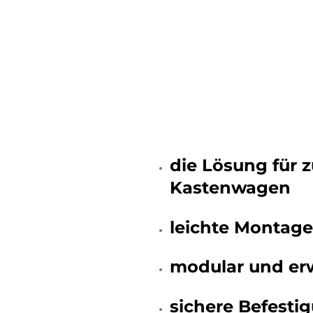
die Lösung für 
Kastenwagen
leichte Montag
modular und er
sichere Befesti