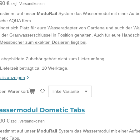
90 €
zzgl. Versandkosten
estimmt auf unser
ModuRail
System das Wassermodul mit einer Aufbe
sche AQUA Kem
findet sich Platz für eure Wasseradapter von Gardena und auch der Wa
d der Grauwasserschlüssel in Position gehalten. Auch für eure Handschu
 Messbecher zum exakten Dosieren liegt bei
.
 abgebildete Zubehör gehört nicht zum Lieferumfang.
 Lieferzeit beträgt ca. 10 Werktage.
ails anzeigen
 den Warenkorb
ssermodul Dometic Tabs
90 €
zzgl. Versandkosten
estimmt auf unser
ModuRail
System das Wassermodul mit einer Aufbe
etic Tabs.