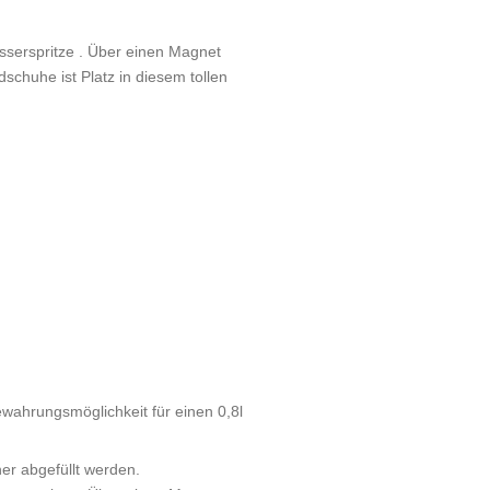
sserspritze . Über einen Magnet
schuhe ist Platz in diesem tollen
ahrungsmöglichkeit für einen 0,8l
er abgefüllt werden.