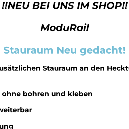
!!NEU BEI UNS IM SHOP!!
ModuRail
Stauraum Neu gedacht!
zusätzlichen Stauraum an den Heck
e ohne bohren und kleben
weiterbar
gung