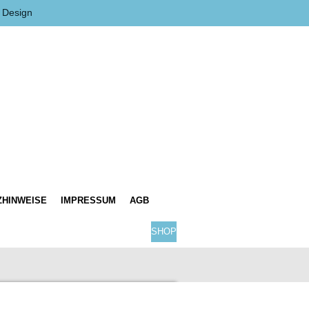
 Design
ZHINWEISE
IMPRESSUM
AGB
SHOP