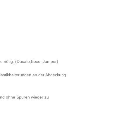
e nötig. (Ducato,Boxer,Jumper)
lastikhalterungen an der Abdeckung
 und ohne Spuren wieder zu