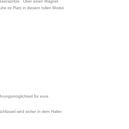
sserspritze . Über einen Magnet
he ist Platz in diesem tollen Modul.
rungsmöglichkeit für eure
chlüssel wird sicher in dem Halter