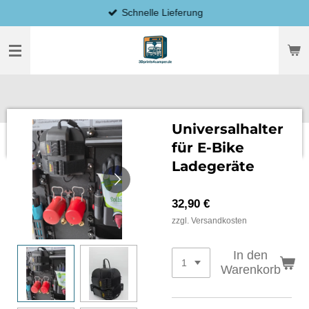
Schnelle Lieferung
Zum
Hauptinhalt
springen
Universalhalter
für E-Bike
Ladegeräte
32,90 €
zzgl. Versandkosten
In den
Warenkorb