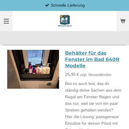
Schnelle Lieferung
Zum
Hauptinhalt
springen
Behälter für das
Fenster im Bad 640R
Modelle
25,95 €
zzgl. Versandkosten
Bist es auch leid, das dir
ständig deine Sachen aus dem
Regal am Fenster fliegen und
das nur, weil sie von ein paar
Streben gehalten werden?
Hier die Lösung: passgenaue
Einsätze für deinen Pössl mit