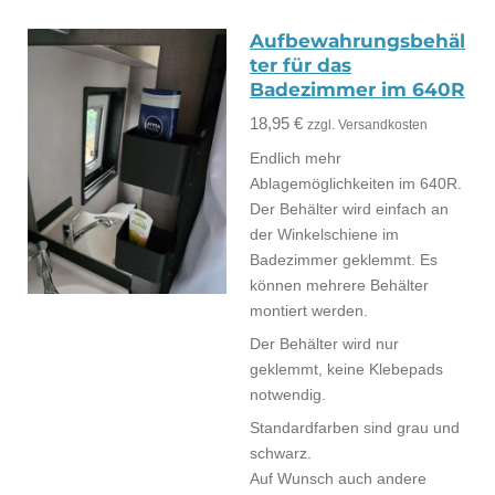
Aufbewahrungsbehäl
ter für das
Badezimmer im 640R
18,95 €
zzgl. Versandkosten
Endlich mehr
Ablagemöglichkeiten im 640R.
Der Behälter wird einfach an
der Winkelschiene im
Badezimmer geklemmt. Es
können mehrere Behälter
montiert werden.
Der Behälter wird nur
geklemmt, keine Klebepads
notwendig.
Standardfarben sind grau und
schwarz.
Auf Wunsch auch andere