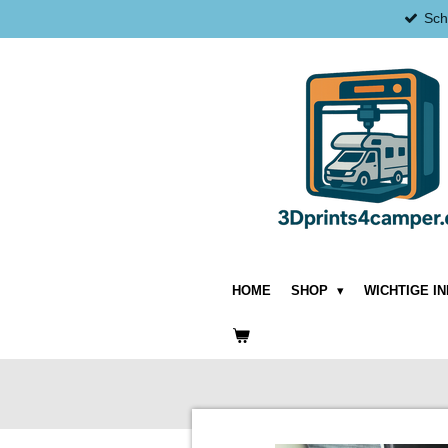
Sch
Zum
Hauptinhalt
springen
HOME
SHOP
WICHTIGE I