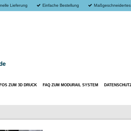
nelle Lieferung
Einfache Bestellung
Maßgeschneidertes
NFOS ZUM 3D DRUCK
FAQ ZUM MODURAIL SYSTEM
DATENSCHUT