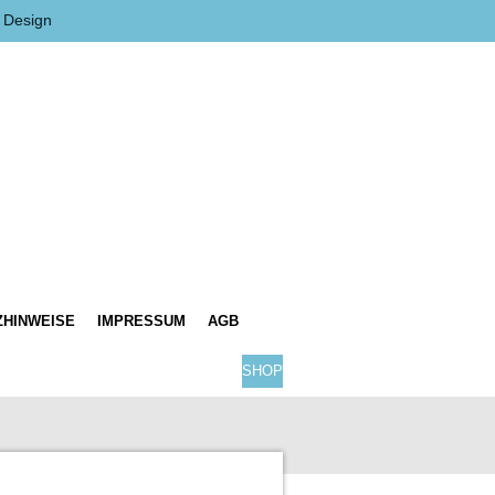
 Design
ZHINWEISE
IMPRESSUM
AGB
SHOP