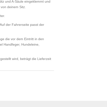
Sitz und A-Säule eingeklemmt und
 von deinem Sitz.
ter.
 Auf der Fahrerseite passt der
ge die vor dem Eintritt in den
el Handfeger, Hundeleine,
estellt wird, beträgt die Lieferzeit