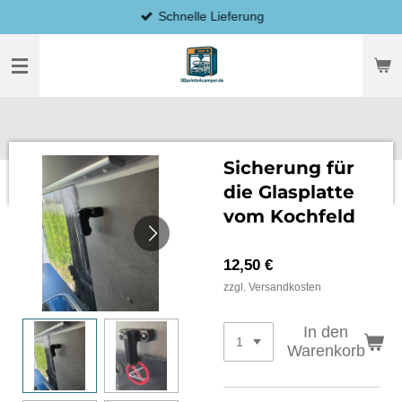
Schnelle Lieferung
Zum
Hauptinhalt
springen
Sicherung für
die Glasplatte
vom Kochfeld
12,50 €
zzgl. Versandkosten
In den
Warenkorb