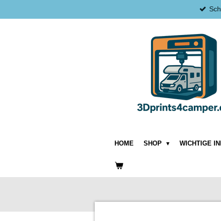
Sch
Zum
Hauptinhalt
springen
HOME
SHOP
WICHTIGE I