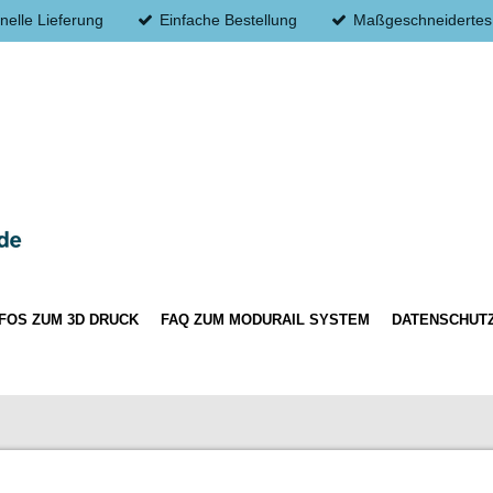
nelle Lieferung
Einfache Bestellung
Maßgeschneidertes
NFOS ZUM 3D DRUCK
FAQ ZUM MODURAIL SYSTEM
DATENSCHUT