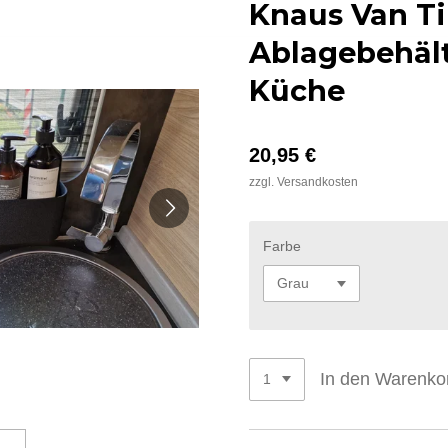
Knaus Van Ti
Ablagebehält
Küche
20,95 €
zzgl. Versandkosten
Farbe
In den Warenko