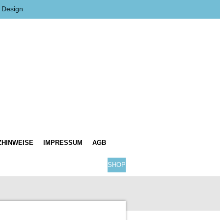
 Design
ZHINWEISE
IMPRESSUM
AGB
SHOP