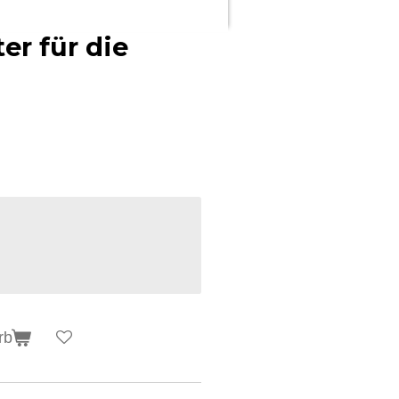
er für die
rb