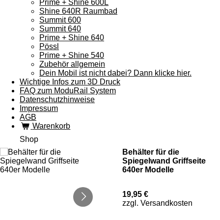
Prime + Shine 600L
Shine 640R Raumbad
Summit 600
Summit 640
Prime + Shine 640
Pössl
Prime + Shine 540
Zubehör allgemein
Dein Mobil ist nicht dabei? Dann klicke hier.
Wichtige Infos zum 3D Druck
FAQ zum ModuRail System
Datenschutzhinweise
Impressum
AGB
Warenkorb
Shop
Behälter für die
Spiegelwand Griffseite
640er Modelle
19,95 €
zzgl. Versandkosten