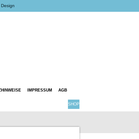
 Design
ZHINWEISE
IMPRESSUM
AGB
SHOP