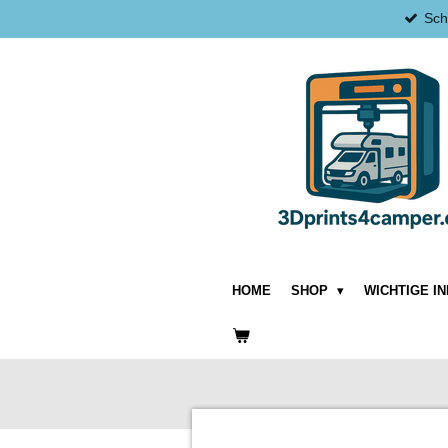
Sch
Zum
Hauptinhalt
springen
HOME
SHOP
WICHTIGE I