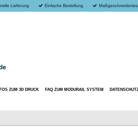
nelle Lieferung
Einfache Bestellung
Maßgeschneidertes
NFOS ZUM 3D DRUCK
FAQ ZUM MODURAIL SYSTEM
DATENSCHUT