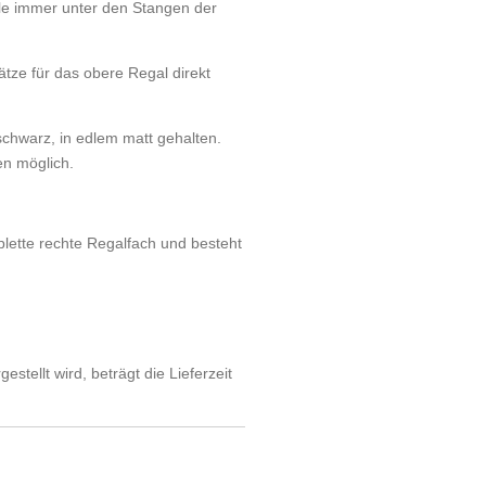
teile immer unter den Stangen der
tze für das obere Regal direkt
chwarz, in edlem matt gehalten.
n möglich.
plette rechte Regalfach und besteht
estellt wird, beträgt die Lieferzeit