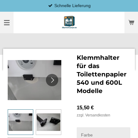
Schnelle Lieferung
Zum
Hauptinhalt
springen
Klemmhalter
für das
Toilettenpapier
540 und 600L
Modelle
15,50 €
zzgl. Versandkosten
Farbe