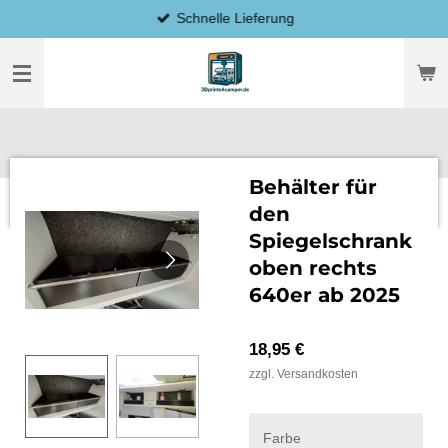
Schnelle Lieferung
Zum
Hauptinhalt
springen
Behälter für
den
Spiegelschrank
oben rechts
640er ab 2025
18,95 €
zzgl. Versandkosten
Farbe