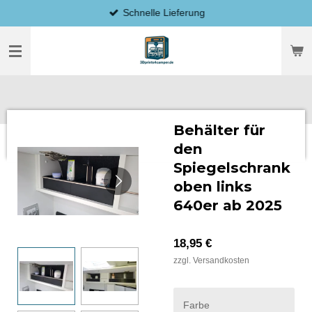
Schnelle Lieferung
Zum
Hauptinhalt
springen
Behälter für
den
Spiegelschrank
oben links
640er ab 2025
18,95 €
zzgl. Versandkosten
Farbe